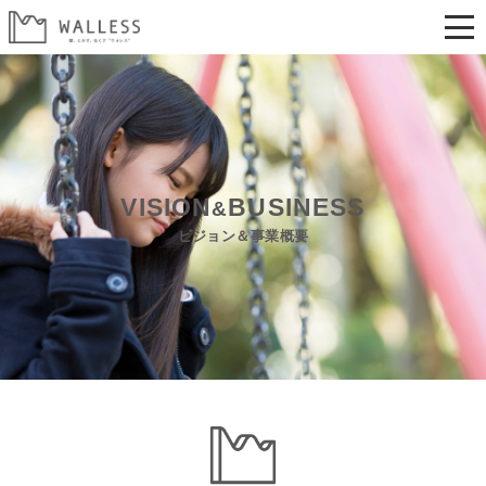
VISION
BUSINESS
&
ビジョン＆事業概要